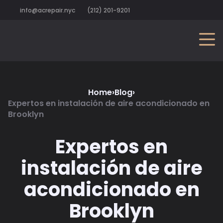
info@acrepair.nyc
(212) 201-9201
Home
›
Blog
›
Expertos en instalación de aire acondicionado en
Brooklyn
Expertos en
instalación de aire
acondicionado en
Brooklyn