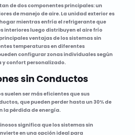
stan de dos componentes principales: un
ores de manejo de aire. La unidad exterior es
u hogar mientras enfría el refrigerante que
 interiores luego distribuyen el aire frío
principales ventajas de los sistemas sin
ntes temperaturas en diferentes
s pueden configurar zonas individuales según
a y confort personalizado.
iones sin Conductos
os suelen ser más eficientes que sus
nductos, que pueden perder hasta un 30% de
an la pérdida de energía.
inosos significa que los sistemas sin
nvierte en una opción ideal para