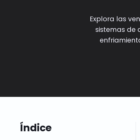
Explora las ven
sistemas de 
enfriamient
Índice