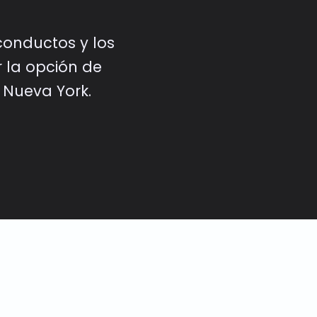
 conductos y los
 la opción de
 Nueva York.