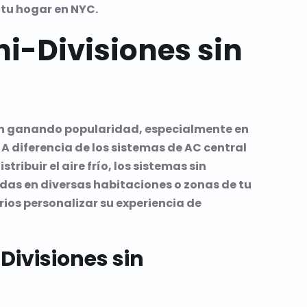
tu hogar en NYC.
i-Divisiones sin
tán ganando popularidad, especialmente en
 diferencia de los sistemas de AC central
ibuir el aire frío, los sistemas sin
das en diversas habitaciones o zonas de tu
rios personalizar su experiencia de
ivisiones sin