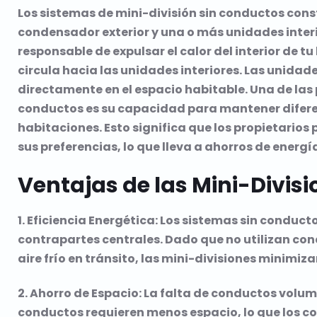
Los sistemas de mini-división sin conductos con
condensador exterior y una o más unidades interi
responsable de expulsar el calor del interior de t
circula hacia las unidades interiores. Las unidades
directamente en el espacio habitable. Una de las 
conductos es su capacidad para mantener difere
habitaciones. Esto significa que los propietario
sus preferencias, lo que lleva a ahorros de energí
Ventajas de las Mini-Divis
1. Eficiencia Energética: Los sistemas sin conduct
contrapartes centrales. Dado que no utilizan co
aire frío en tránsito, las mini-divisiones minimiz
2. Ahorro de Espacio: La falta de conductos volum
conductos requieren menos espacio, lo que los co