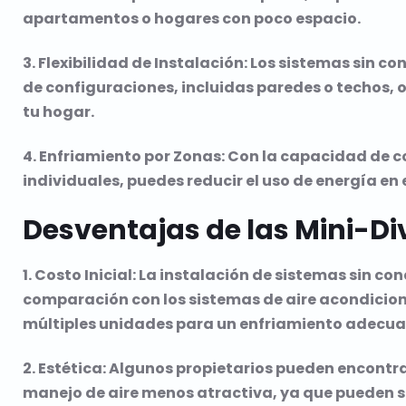
apartamentos o hogares con poco espacio.
3. Flexibilidad de Instalación: Los sistemas sin 
de configuraciones, incluidas paredes o techos, 
tu hogar.
4. Enfriamiento por Zonas: Con la capacidad de 
individuales, puedes reducir el uso de energía en
Desventajas de las Mini-Di
1. Costo Inicial: La instalación de sistemas sin c
comparación con los sistemas de aire acondicion
múltiples unidades para un enfriamiento adecua
2. Estética: Algunos propietarios pueden encontra
manejo de aire menos atractiva, ya que pueden s