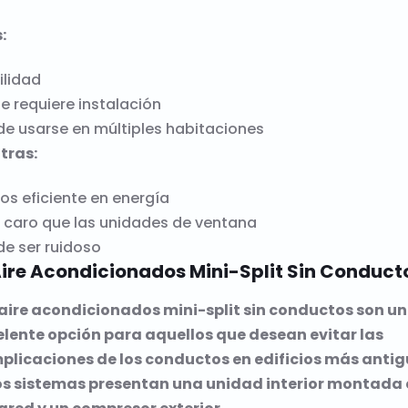
:
ilidad
e requiere instalación
e usarse en múltiples habitaciones
tras:
s eficiente en energía
 caro que las unidades de ventana
e ser ruidoso
Aire Acondicionados Mini-Split Sin Conduct
 aire acondicionados mini-split sin conductos son u
elente opción para aquellos que desean evitar las
plicaciones de los conductos en edificios más antig
os sistemas presentan una unidad interior montada 