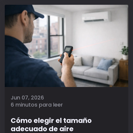
Jun 07, 2026
6 minutos para leer
Cómo elegir el tamaño
adecuado de aire