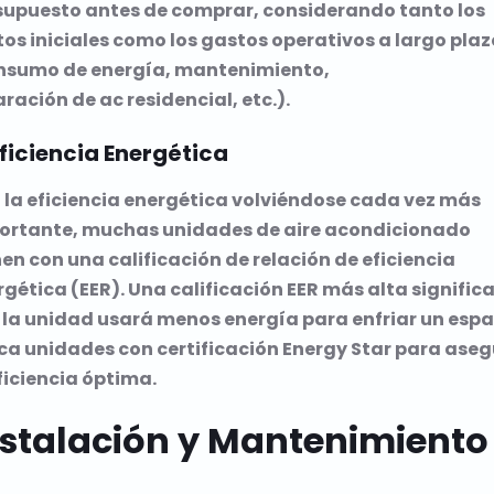
supuesto antes de comprar, considerando tanto los
os iniciales como los gastos operativos a largo plaz
nsumo de energía, mantenimiento,
aración de ac residencial
, etc.).
Eficiencia Energética
 la eficiencia energética volviéndose cada vez más
ortante, muchas unidades de aire acondicionado
en con una calificación de relación de eficiencia
gética (EER). Una calificación EER más alta signific
 la unidad usará menos energía para enfriar un espa
ca unidades con certificación Energy Star para aseg
ficiencia óptima.
nstalación y Mantenimiento