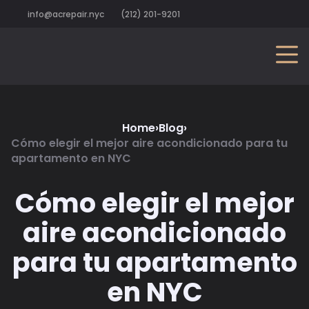
info@acrepair.nyc
(212) 201-9201
Home
›
Blog
›
Cómo elegir el mejor aire acondicionado para tu
apartamento en NYC
Cómo elegir el mejor
aire acondicionado
para tu apartamento
en NYC