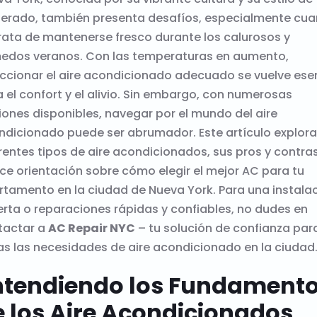
lerado, también presenta desafíos, especialmente cu
rata de mantenerse fresco durante los calurosos y
edos veranos. Con las temperaturas en aumento,
ccionar el aire acondicionado adecuado se vuelve ese
 el confort y el alivio. Sin embargo, con numerosas
ones disponibles, navegar por el mundo del aire
dicionado puede ser abrumador. Este artículo explora
rentes tipos de aire acondicionados, sus pros y contras
ce orientación sobre cómo elegir el mejor AC para tu
tamento en la ciudad de Nueva York. Para una instala
rta o reparaciones rápidas y confiables, no dudes en
tactar a
AC Repair NYC
– tu solución de confianza par
s las necesidades de aire acondicionado en la ciudad
ntendiendo los Fundament
 los Aire Acondicionados