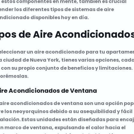
 estos componentes en mente, también es crucial
nder los diferentes tipos de sistemas de aire
ndicionado disponibles hoy en día.
ipos de Aire Acondicionado
seleccionar un aire acondicionado para tu apartame
la ciudad de Nueva York, tienes varias opciones, cad
con su propio conjunto de beneficios y limitaciones.
lorémoslas.
Aire Acondicionados de Ventana
 aire acondicionados de ventana son una opción pop
e los neoyorquinos debido a su asequibilidad y fácil
talación. Estas unidades están diseñadas para enca
un marco de ventana, expulsando el calor hacia el