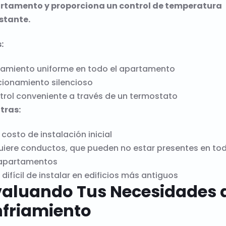
rtamento y proporciona un control de temperatura
stante.
:
riamiento uniforme en todo el apartamento
cionamiento silencioso
rol conveniente a través de un termostato
tras:
 costo de instalación inicial
uiere conductos, que pueden no estar presentes en to
 apartamentos
difícil de instalar en edificios más antiguos
valuando Tus Necesidades 
nfriamiento