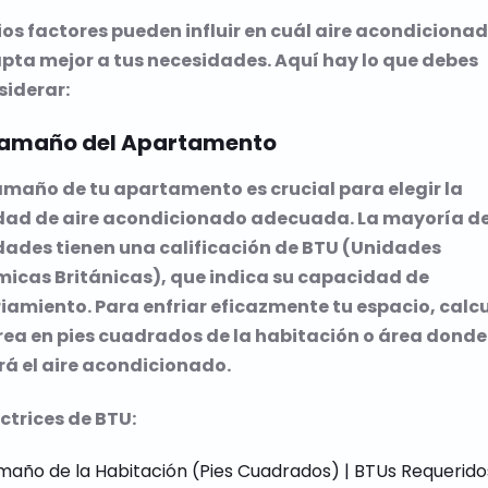
os factores pueden influir en cuál aire acondicionad
pta mejor a tus necesidades. Aquí hay lo que debes
siderar:
 Tamaño del Apartamento
tamaño de tu apartamento es crucial para elegir la
dad de aire acondicionado adecuada. La mayoría de
dades tienen una calificación de BTU (Unidades
micas Británicas), que indica su capacidad de
riamiento. Para enfriar eficazmente tu espacio, calc
área en pies cuadrados de la habitación o área donde
rá el aire acondicionado.
ctrices de BTU:
maño de la Habitación (Pies Cuadrados) | BTUs Requeridos 