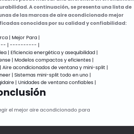
urabilidad. A continuación, se presenta una lista de
unas de las marcas de aire acondicionado mejor
ficadas conocidas por su calidad y confiabilidad:
rca | Mejor Para |

--- | ---------- |

dea | Eficiencia energética y asequibilidad |

sense | Modelos compactos y eficientes |

 | Aire acondicionados de ventana y mini-split |

oneer | Sistemas mini-split todo en uno |

onclusión
egir el mejor aire acondicionado para