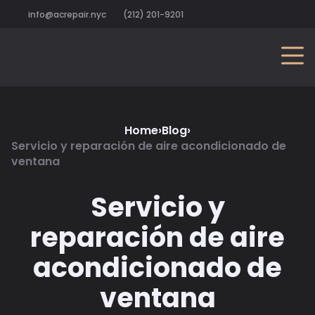
info@acrepair.nyc
(212) 201-9201
Home
›
Blog
›
Servicio y reparación de aire acondicionado de
ventana
Servicio y
reparación de aire
acondicionado de
ventana