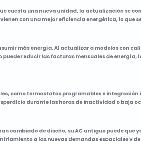
que cuesta una nueva unidad, la actualización se con
ienen con una mejor eficiencia energética, lo que se
umir más energía. Al actualizar a modelos con calif
o puede reducir las facturas mensuales de energía, l
oles, como termostatos programables e integración 
esperdicio durante las horas de inactividad o baja o
es han cambiado de diseño, su AC antiguo puede que 
e enfriamiento a las nuevas demandas espaciales y 