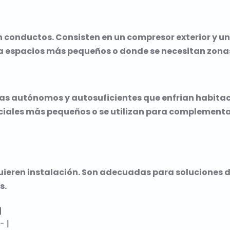
n conductos. Consisten en un compresor exterior y u
a espacios más pequeños o donde se necesitan zonas
as autónomos y autosuficientes que enfrian habitac
ciales más pequeños o se utilizan para complementa
quieren instalación. Son adecuadas para soluciones
s.


 |
