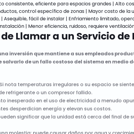
to consistente, eficiente para espacios grandes | Alto cos
onductos, control específico de zonas | Mayor costo de la 
sequible, fácil de instalar | Enfriamiento limitado, operac
 de Llamar a un Servicio de
 una inversión que mantiene a sus empleados product
salvarlo de un fallo costoso del sistema en medio d
Si nota temperaturas irregulares o su espacio se siente
e refrigerante o un compresor fallido.
o inesperado en el uso de electricidad a menudo apun
entes desperdician energía y elevan sus costos.
den significar que la unidad está cerca del final de su
na molestia; puede causar daños por agua y crecimie