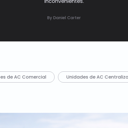
inconvenientes.
By Daniel Carter
des de AC Comercial
Unidades de AC Centraliz