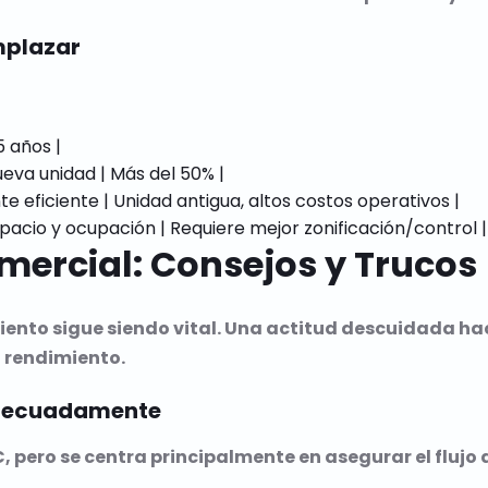
mplazar
 años |

va unidad | Más del 50% |

e eficiente | Unidad antigua, altos costos operativos |

ercial: Consejos y Trucos
iento sigue siendo vital. Una actitud descuidada ha
l rendimiento.
Adecuadamente
 pero se centra principalmente en asegurar el flujo de