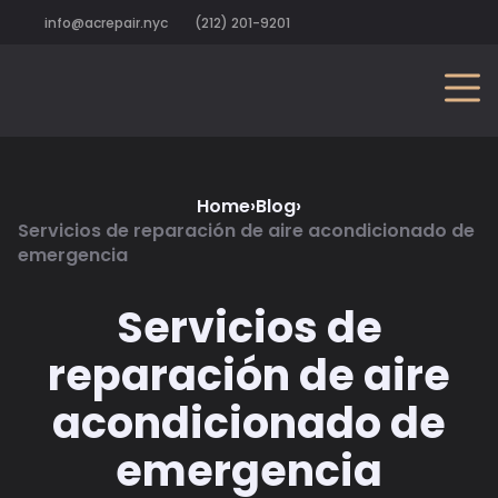
info@acrepair.nyc
(212) 201-9201
Home
›
Blog
›
Servicios de reparación de aire acondicionado de
emergencia
Servicios de
reparación de aire
acondicionado de
emergencia