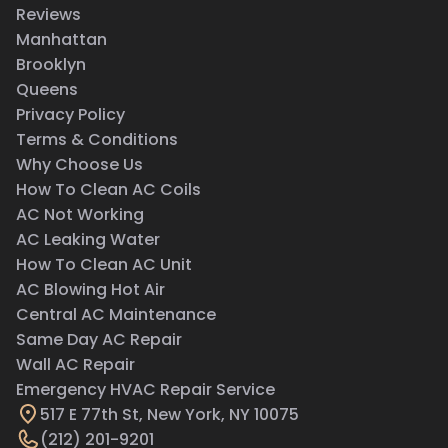
Reviews
Manhattan
Brooklyn
Queens
Privacy Policy
Terms & Conditions
Why Choose Us
How To Clean AC Coils
AC Not Working
AC Leaking Water
How To Clean AC Unit
AC Blowing Hot Air
Central AC Maintenance
Same Day AC Repair
Wall AC Repair
Emergency HVAC Repair Service
517 E 77th St, New York, NY 10075
(212) 201-9201