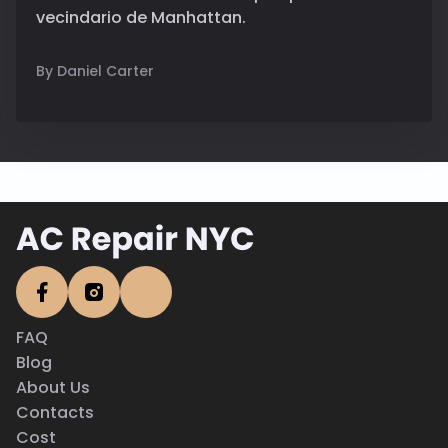
vecindario de Manhattan.
By Daniel Carter
FAQ
Blog
About Us
Contacts
Cost